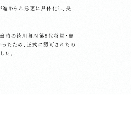
が進められ急速に具体化し、長
。
、当時の徳川幕府第8代将軍・吉
かったため、正式に認可されたの
でした。