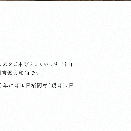
来をご本尊としています 当山
圓宝鑑大和尚です。
7）年に埼玉県栢間村（現埼玉県