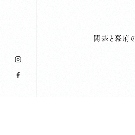
開基と幕府