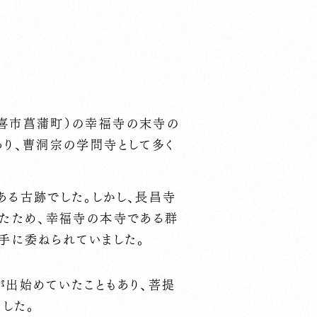
喜市菖蒲町）の幸福寺の末寺の
り、曹洞宗の学問寺として多く
。
る古跡でした。しかし、長昌寺
ったため、幸福寺の本寺である群
手に委ねられていました。
出始めていたこともあり、菩提
した。