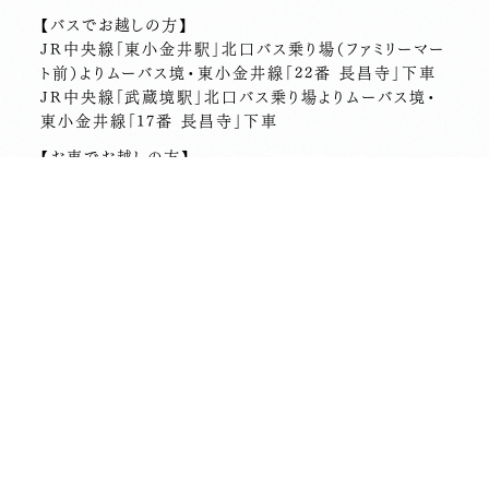
【バスでお越しの方】
JR中央線「東小金井駅」北口バス乗り場（ファミリーマー
ト前）よりムーバス境・東小金井線「22番 長昌寺」下車
JR中央線「武蔵境駅」北口バス乗り場よりムーバス境・
東小金井線「17番 長昌寺」下車
【お車でお越しの方】
駐車場がございます。詳細は下記をご覧ください。
Google Mapを見る
長昌寺について
境内案内