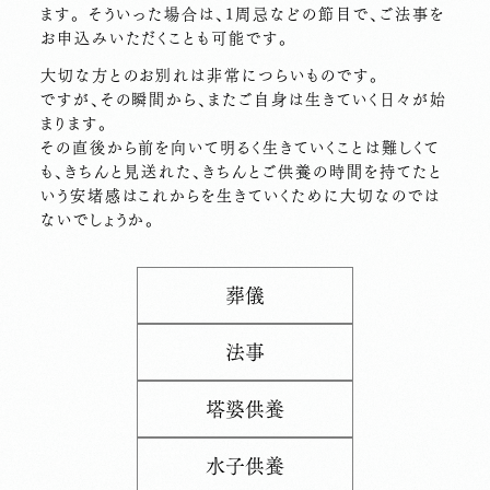
ます。 そういった場合は、1周忌などの節目で、ご法事を
お申込みいただくことも可能です。
大切な方とのお別れは非常につらいものです。
ですが、その瞬間から、またご自身は生きていく日々が始
まります。
その直後から前を向いて明るく生きていくことは難しくて
も、きちんと見送れた、きちんとご供養の時間を持てたと
いう安堵感はこれからを生きていくために大切なのでは
ないでしょうか。
葬儀
法事
塔婆供養
水子供養