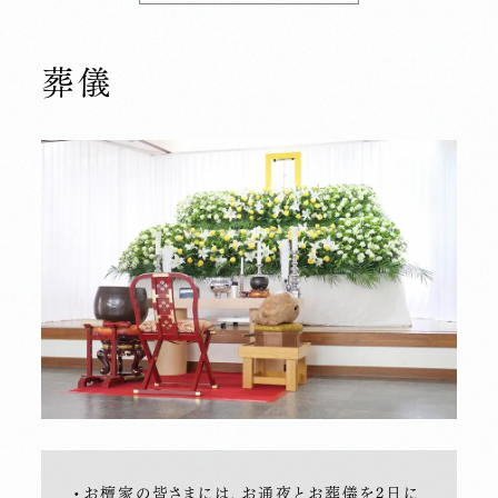
葬儀
・お檀家の皆さまには、お通夜とお葬儀を2日に