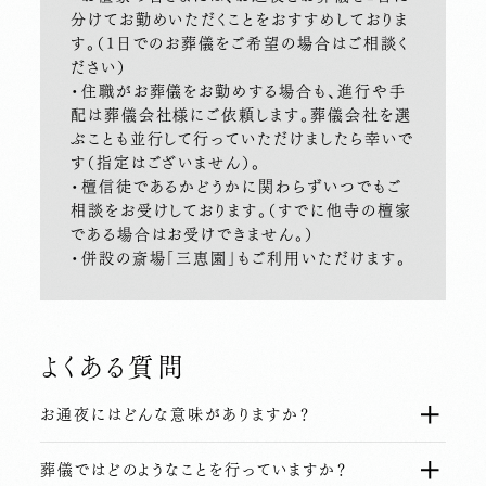
分けてお勤めいただくことをおすすめしておりま
す。（1日でのお葬儀をご希望の場合はご相談く
ださい）
・住職がお葬儀をお勤めする場合も、進行や手
配は葬儀会社様にご依頼します。葬儀会社を選
ぶことも並行して行っていただけましたら幸いで
す（指定はございません）。
・檀信徒であるかどうかに関わらずいつでもご
相談をお受けしております。（すでに他寺の檀家
である場合はお受けできません。）
・併設の斎場「三恵園」もご利用いただけます。
よくある質問
お通夜にはどんな意味がありますか？
葬儀ではどのようなことを行っていますか？