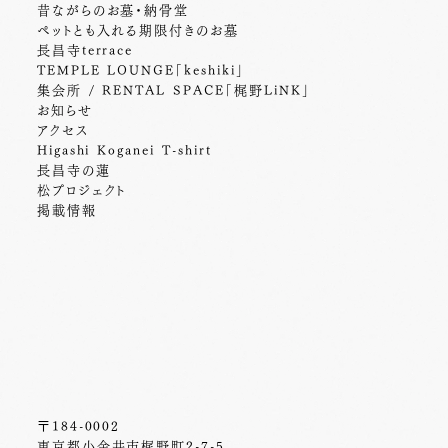
昔ながらのお墓・納骨堂
ペットとも入れる期限付きのお墓
長昌寺terrace
TEMPLE LOUNGE「keshiki」
集会所 / RENTAL SPACE「梶野LiNK」
お知らせ
アクセス
Higashi Koganei T-shirt
長昌寺の蓮
松プロジェクト
掲載情報
〒184-0002
東京都小金井市梶野町2-7-5