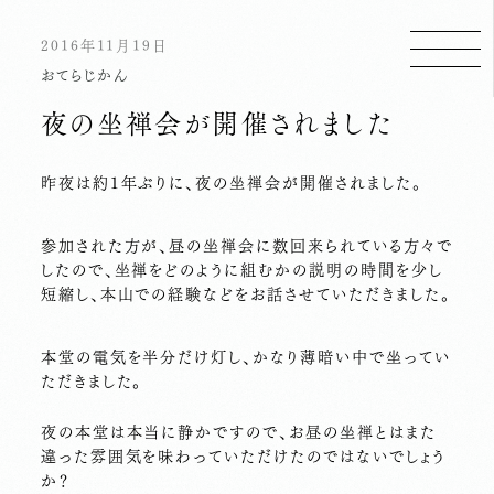
2016年11月19日
おてらじかん
夜の坐禅会が開催されました
昨夜は約１年ぶりに、夜の坐禅会が開催されました。
参加された方が、昼の坐禅会に数回来られている方々で
したので、坐禅をどのように組むかの説明の時間を少し
短縮し、本山での経験などをお話させていただきました。
本堂の電気を半分だけ灯し、かなり薄暗い中で坐ってい
ただきました。
夜の本堂は本当に静かですので、お昼の坐禅とはまた
違った雰囲気を味わっていただけたのではないでしょう
か？