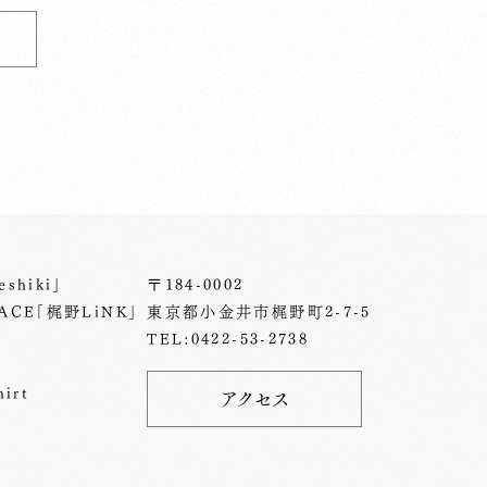
shiki」
〒184-0002
ACE「梶野LiNK」
東京都小金井市梶野町2-7-5
TEL:0422-53-2738
irt
アクセス