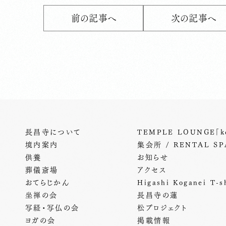
前の記事へ
次の記事へ
長昌寺について
TEMPLE LOUNGE「ke
境内案内
集会所 / RENTAL SP
供養
お知らせ
葬儀斎場
アクセス
おてらじかん
Higashi Koganei T-sh
坐禅の会
長昌寺の蓮
写経・写仏の会
松プロジェクト
ヨガの会
掲載情報