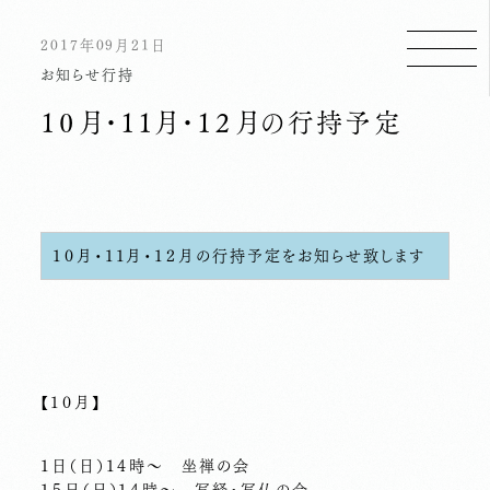
2017年09月21日
お知らせ
行持
１０月・１１月・１２月の行持予定
１０月・１１月・１２月の行持予定をお知らせ致します
【１０月】
１日（日）１４時～ 坐禅の会
１５日（日）１４時～ 写経・写仏の会