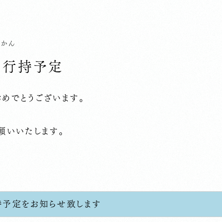
じかん
の行持予定
めでとうございます。
願いいたします。
持予定をお知らせ致します