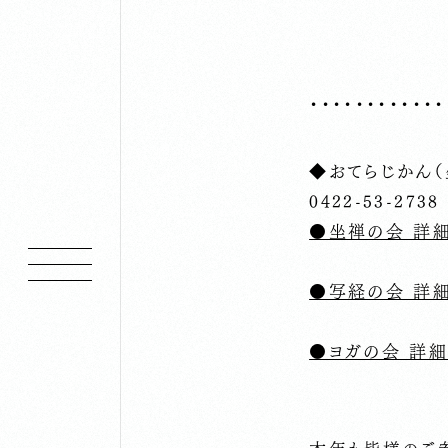
・・・・・・・・・・・・
◆おてらじかん（
0422-53-2738
●坐禅の会 詳
●写経の会 詳
●ヨガの会 詳細