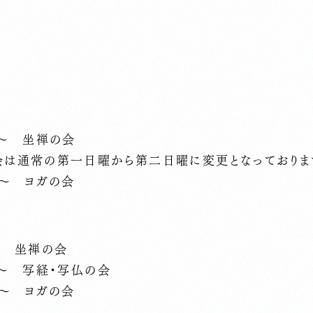
時～ 坐禅の会
会は通常の第一日曜から第二日曜に変更となっておりま
時～ ヨガの会
～ 坐禅の会
時～ 写経・写仏の会
時～ ヨガの会