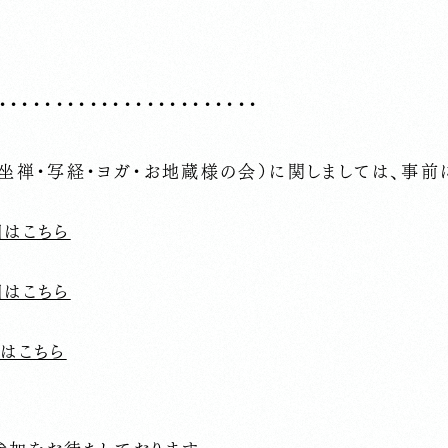
・・・・・・・・・・・・・・・・・・・・・・・
坐禅・写経・ヨガ・お地蔵様の会）に関しましては、事前
細はこちら
細はこちら
はこちら