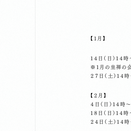
【１月】
１４日（日）１４
※１月の坐禅の
２７日（土）１４
【２月】
４日（日）１４時
１８日（日）１４
２４日（土）１４