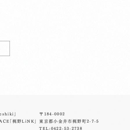
shiki」
〒184-0002
ACE「梶野LiNK」
東京都小金井市梶野町2-7-5
TEL:0422-53-2738