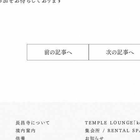
参加をお待ちしております
前の記事へ
次の記事へ
長昌寺について
TEMPLE LOUNGE「ke
境内案内
集会所 / RENTAL SP
供養
お知らせ