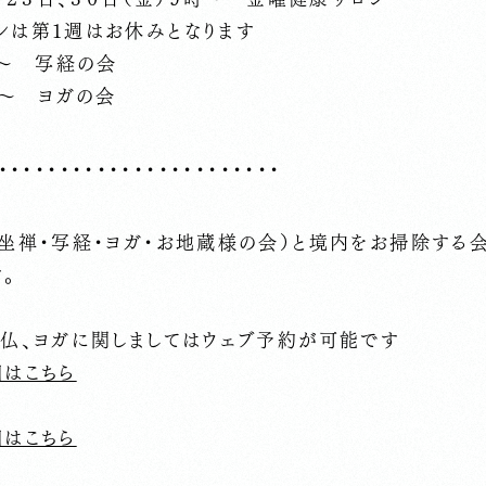
ンは第１週はお休みとなります
時～ 写経の会
時～ ヨガの会
・・・・・・・・・・・・・・・・・・・・・・・
（坐禅・写経・ヨガ・お地蔵様の会）と境内をお掃除する
。
写仏、ヨガに関しましてはウェブ予約が可能です
細はこちら
細はこちら