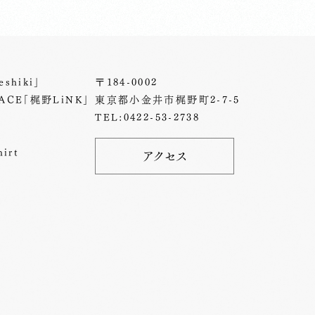
shiki」
〒184-0002
ACE「梶野LiNK」
東京都小金井市梶野町2-7-5
TEL:0422-53-2738
irt
アクセス