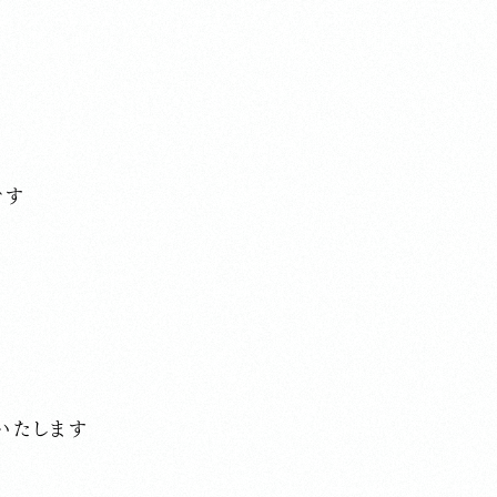
です
いたします