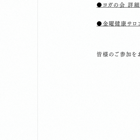
●ヨガの会 詳細
●金曜健康サロ
皆様のご参加を