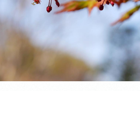
します（2021.3.26撮影）
んのもみじの木がありますが、花が咲いて若葉が出てきて
00年以上ともいわれている大きなもみじはだいぶ弱って