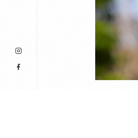
境内の景色をお届け
境内にはたくさ
本堂前の樹齢2