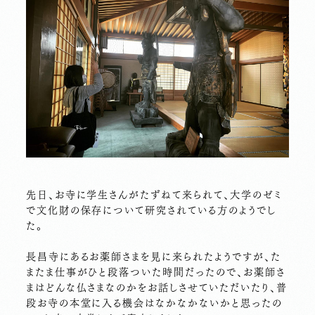
先日、お寺に学生さんがたずねて来られて、大学のゼミ
で文化財の保存について研究されている方のようでし
た。
長昌寺にあるお薬師さまを見に来られたようですが、た
またま仕事がひと段落ついた時間だったので、お薬師さ
まはどんな仏さまなのかをお話しさせていただいたり、普
段お寺の本堂に入る機会はなかなかないかと思ったの