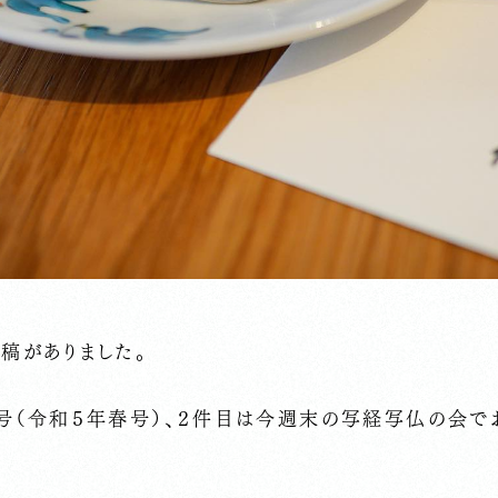
稿がありました。
６号（令和５年春号）、２件目は今週末の写経写仏の会で