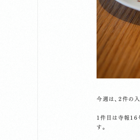
今週は、２件の入
１件目は寺報１
す。