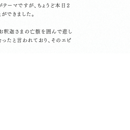
がテーマですが、ちょうど本日２
ができました。
がお釈迦さまの亡骸を囲んで悲し
合ったと言われており、そのエピ
のではないかと思います。年に２
だいている方からも「毎回楽しみ
ただいております。今号もぜひ感
した。