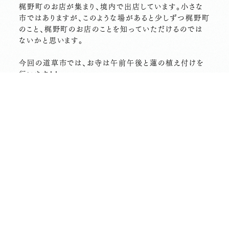
梶野町のお店が集まり、境内で出店しています。小さな
市ではありますが、このような場があると少しずつ梶野町
のこと、梶野町のお店のことを知っていただけるのでは
ないかと思います。
今回の道草市では、お寺は午前午後と蓮の植え付けを
行います！！
植え付けのご予約は、今のところ満席となっております
が、見学はしていただくことが出来ます！！
今日調べてみたところ、12日前後の天気予報に傘マー
クがチラホラ。。。
お天気がよく無事に開催できることを願うばかりです！！
地元の皆さま、ぜひお越しくださいませ。