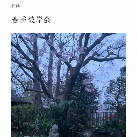
行持
春季彼岸会