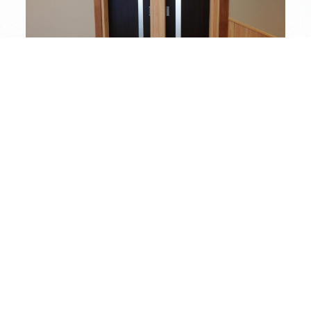
トイレのドアは濃い色に