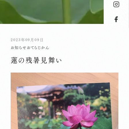
2023年09月09日
お知らせ
おてらじかん
蓮の残暑見舞い