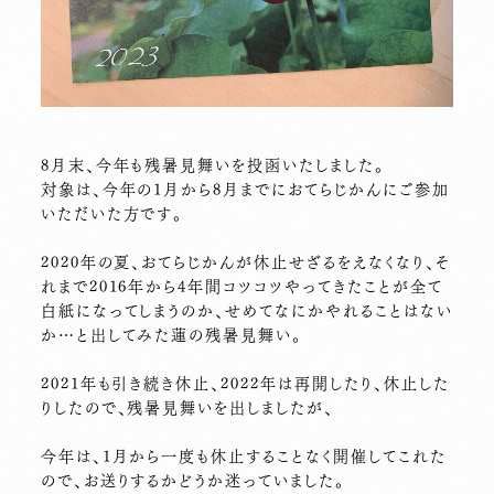
8月末、今年も残暑見舞いを投函いたしました。
対象は、今年の1月から8月までにおてらじかんにご参加
いただいた方です。
2020年の夏、おてらじかんが休止せざるをえなくなり、そ
れまで2016年から4年間コツコツやってきたことが全て
白紙になってしまうのか、せめてなにかやれることはない
か…と出してみた蓮の残暑見舞い。
2021年も引き続き休止、2022年は再開したり、休止した
りしたので、残暑見舞いを出しましたが、
今年は、1月から一度も休止することなく開催してこれた
ので、お送りするかどうか迷っていました。