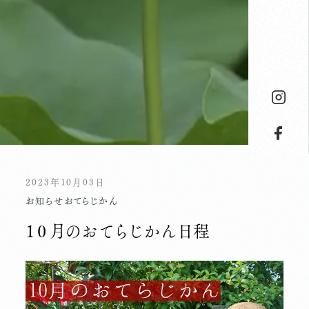
2023年10月03日
お知らせ
おてらじかん
１０月のおてらじかん日程