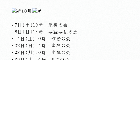
10月
・7日（土）19時 坐禅の会
・8日（日）14時 写経写仏の会
・14日（土）10時 作務の会
・22日（日）14時 坐禅の会
・23日（月）10時 坐禅の会
・28日（土）14時 ヨガの会
11月
・23日（木祝）13時 ボタニーペインティングの会
…………………………
ご予約は
こちら
から