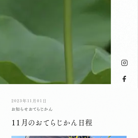
2023年11月01日
お知らせ
おてらじかん
１１月のおてらじかん日程