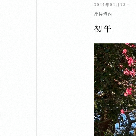
2024年02月13日
行持
境内
初午