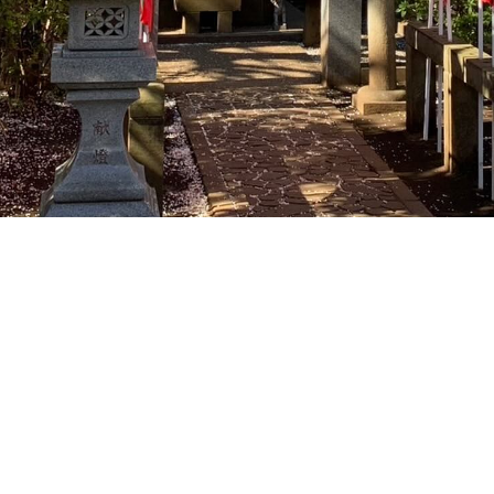
た。
になって初めてのお稲荷さまの縁日です。