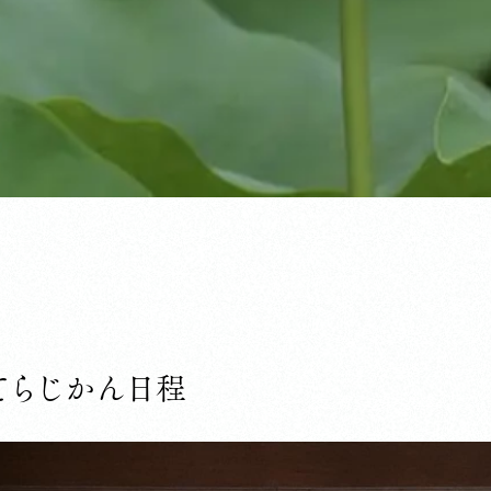
てらじかん日程