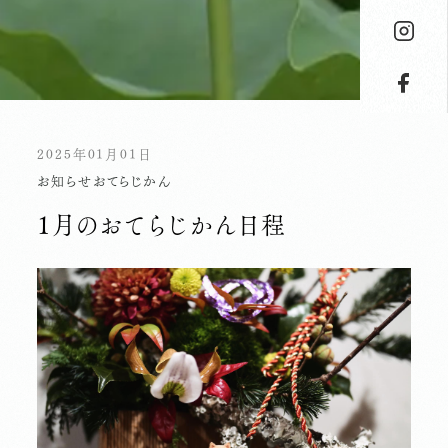
2025年01月01日
お知らせ
おてらじかん
１月のおてらじかん日程