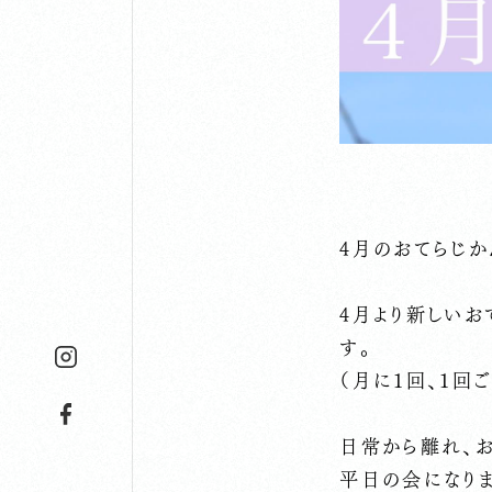
4月のおてらじ
4月より新しいお
す。
（月に１回、１回
日常から離れ、
平日の会になり