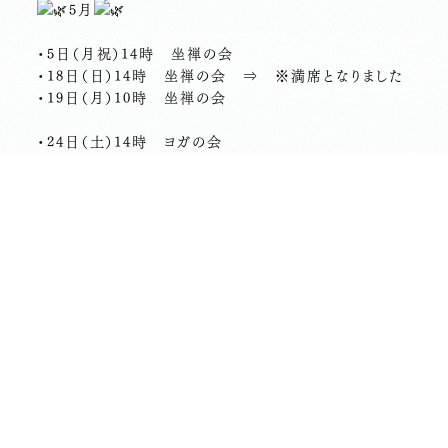
5月
・5日（月祝）14時 坐禅の会
・18日（日）14時 坐禅の会 ⇒ ※満席となりました
・19日（月）10時 坐禅の会
・24日（土）14時 ヨガの会
・29日（木）10時 季節をめぐる花の会 by HANAGR
A「小満の煙」
…………………………
ご予約はこちらから
https://1link.jp/choushouji_koganei
皆さまのご参加をお待ちしております！