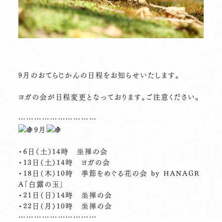
9月のおてらじかんの日程をお知らせいたします。
ヨガの会が日程変更となっております。ご注意ください。
…………………………
9月
・6日（土）14時 坐禅の会
・13日（土）14時 ヨガの会
・18日（木）10時 季節をめぐる花の会 by HANAGR
A「白露の玉」
・21日（日）14時 坐禅の会
・22日（月）10時 坐禅の会
…………………………