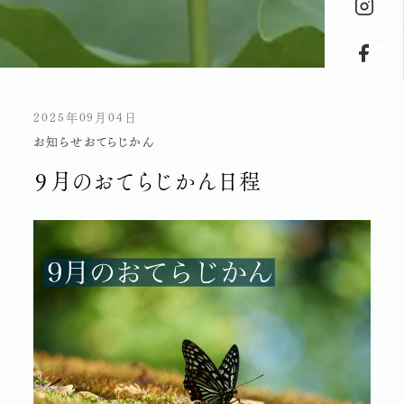
2025年09月04日
お知らせ
おてらじかん
９月のおてらじかん日程