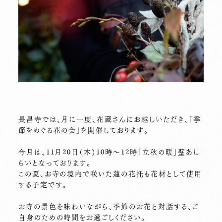
長昌寺では、月に一度、花蔵さんにお越しいただき、「季
節をめぐる花の会」を開催しております。
今月は、11月20日（木）10時～12時「立秋の暖」壁あし
らいとなっております。
この夏、お寺の境内で咲いた蓮の花托も花材として使用
する予定です。
お寺の景色を味わいながら、季節のお花と対話する、ご
自身のための時間をお過ごしください。