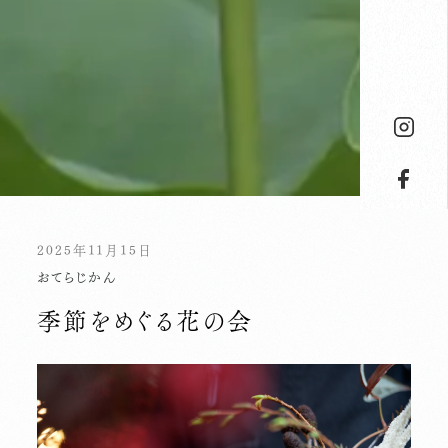
2025年11月15日
おてらじかん
季節をめぐる花の会