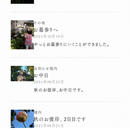
その他
お墓参りへ
2021年10月10日
やっとお墓参りにいくことができました。
お知らせ
境内
お中日
2021年09月23日
秋のお彼岸、お中日です。
境内
秋のお彼岸、２日目です
2021年09月21日