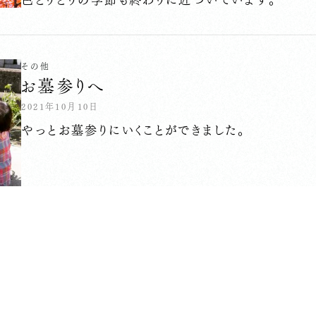
その他
お墓参りへ
2021年10月10日
やっとお墓参りにいくことができました。
その他
仏事・お墓について
1999年05月04日