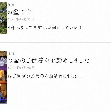
行持
お盆です
2023年07月31日
４年ぶりにご自宅へお伺いしています
行持
お盆のご供養をお勤めしました
2022年08月02日
各ご家庭のご供養をお勤めしました。