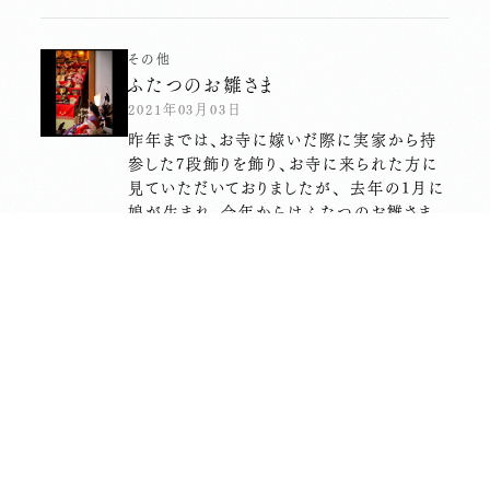
その他
ふたつのお雛さま
2021年03月03日
昨年までは、お寺に嫁いだ際に実家から持
参した7段飾りを飾り、お寺に来られた方に
見ていただいておりましたが、 去年の1月に
娘が生まれ、今年からはふたつのお雛さま
が飾られました。