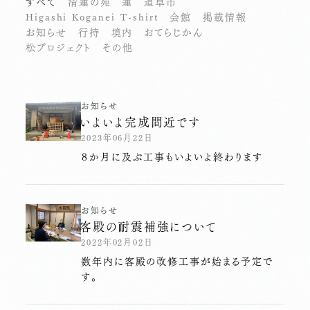
すべて
清蓮の苑
蓮
道草市
Higashi Koganei T-shirt
会館
掲載情報
お知らせ
行持
境内
おてらじかん
松プロジェクト
その他
お知らせ
いよいよ完成間近です
2023年06月22日
８か月に及ぶ工事もいよいよ終わります
お知らせ
客殿の耐震補強について
2022年02月02日
数年内に客殿の改修工事が始まる予定で
す。