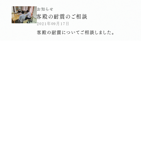
お知らせ
客殿の耐震のご相談
2021年09月17日
客殿の耐震についてご相談しました。
長昌寺について
境内案内
供養
葬儀斎場