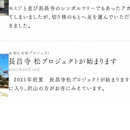
モミジと並び長昌寺のシンボルツリーでもあったア
てしまいましたが、切り株のもとへ足を運んでいた
きました。
お知らせ
松プロジェクト
長昌寺 松プロジェクトが始まります
2021年03月19日
- 2021年初夏 長昌寺松プロジェクトが始まります
に入り、沢山の方がお寺にみえています。