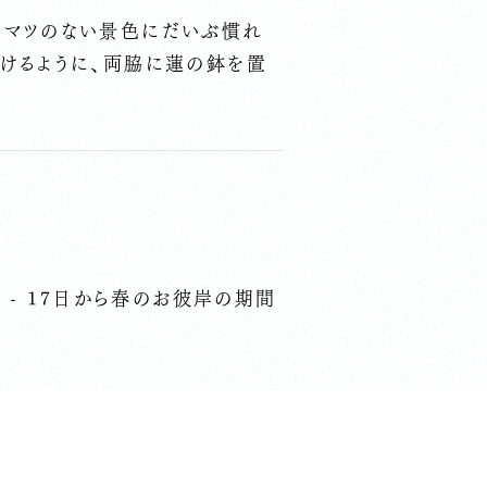
カマツのない景色にだいぶ慣れ
だけるように、両脇に蓮の鉢を置
 - 17日から春のお彼岸の期間