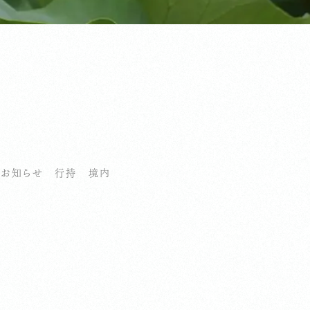
お知らせ
行持
境内