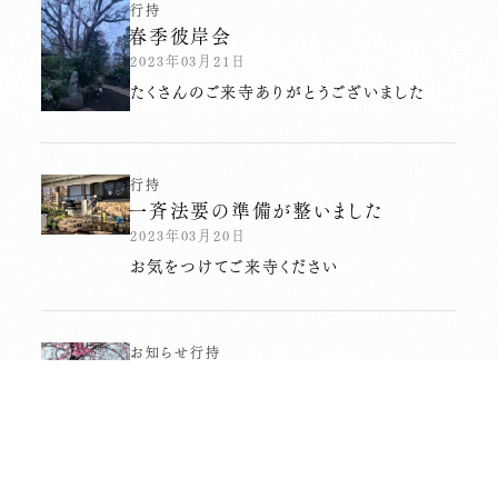
行持
春季彼岸会
2023年03月21日
たくさんのご来寺ありがとうございました
行持
一斉法要の準備が整いました
2023年03月20日
お気をつけてご来寺ください
お知らせ
行持
春季彼岸会一斉法要
2022年03月21日
本日は一斉法要が行われます。