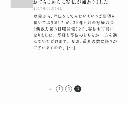
おてらじかんに写仏が加わりました
2017年06月14日
以前から、写仏をしてみたいというご要望を
頂いておりましたが、２９年６月の写経の会
（偶数月第３日曜開催）より、写仏も可能に
なりました。 写経と写仏のどちらか一方を選
んでいただけます。 なお、道具の数に限りが
ございますので、 […]
«
1
2
3