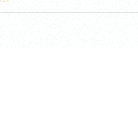
長昌寺について
TEMPLE LOUNGE「ke
境内案内
集会所 / RENTAL SP