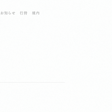
お知らせ
行持
境内