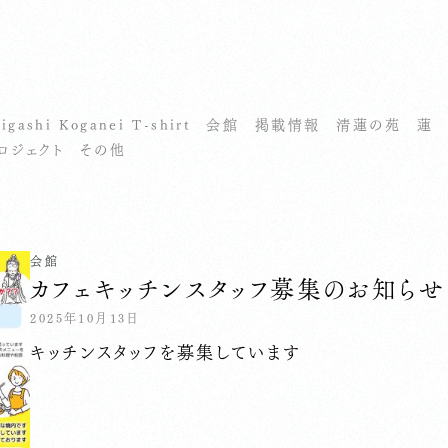
せ
igashi Koganei T-shirt
会館
掲載情報
清蓮の苑
蓮
ロジェクト
その他
会館
カフェキッチンスタッフ募集のお知らせ
2025年10月13日
キッチンスタッフを募集しています