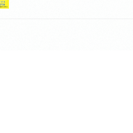
長昌寺について
TEMPLE LOUNGE「ke