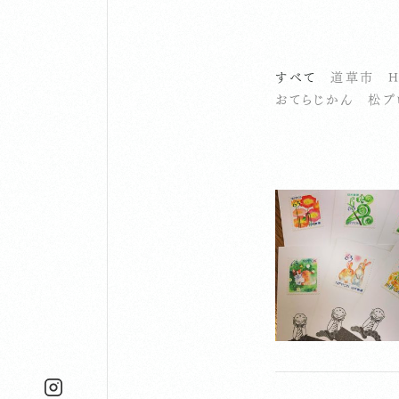
すべて
道草市
H
おてらじかん
松プ