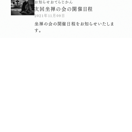
お知らせ
おてらじかん
次回坐禅の会の開催日程
2021年11月09日
坐禅の会の開催日程をお知らせいたしま
す。
長昌寺について
境内案内
供養
葬儀斎場