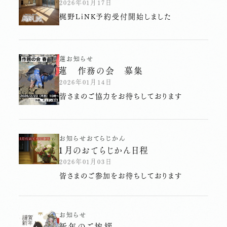
2026年01月17日
梶野LiNK予約受付開始しました
蓮
お知らせ
蓮 作務の会 募集
2026年01月14日
皆さまのご協力をお待ちしております
お知らせ
おてらじかん
１月のおてらじかん日程
2026年01月03日
皆さまのご参加をお待ちしております
お知らせ
新年のご挨拶