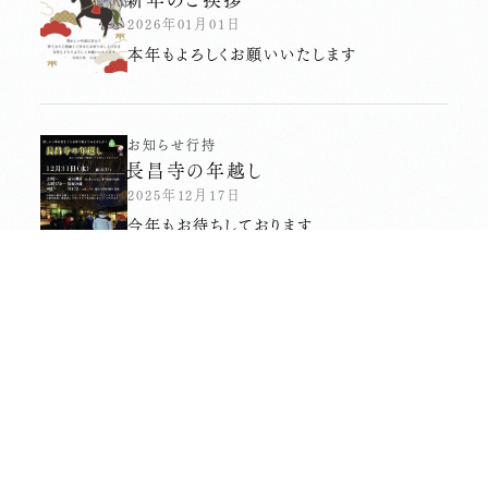
2026年01月01日
本年もよろしくお願いいたします
お知らせ
行持
長昌寺の年越し
2025年12月17日
今年もお待ちしております
会館
おてらじかん
花蔵さん２号店
2025年12月04日
花蔵さん２号店が決まるまでのお話です
会館
お知らせ