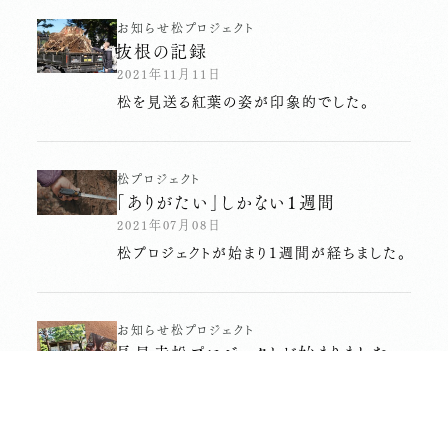
お知らせ
松プロジェクト
抜根の記録
2021年11月11日
松を見送る紅葉の姿が印象的でした。
松プロジェクト
「ありがたい」しかない１週間
2021年07月08日
松プロジェクトが始まり１週間が経ちました。
お知らせ
松プロジェクト
長昌寺松プロジェクトが始まりました
2021年07月01日
長昌寺松プロジェクトの特設ページがオー
プンいたしました。