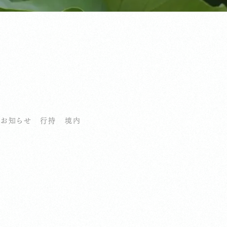
お知らせ
行持
境内