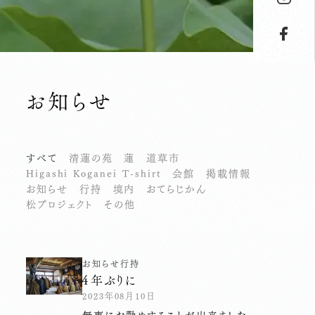
お知らせ
すべて
清蓮の苑
蓮
道草市
Higashi Koganei T-shirt
会館
掲載情報
お知らせ
行持
境内
おてらじかん
松プロジェクト
その他
お知らせ
行持
４年ぶりに
2023年08月10日