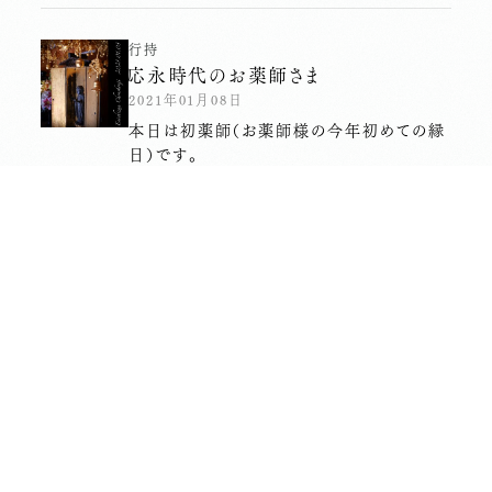
行持
応永時代のお薬師さま
2021年01月08日
本日は初薬師（お薬師様の今年初めての縁
日）です。
長昌寺について
境内案内