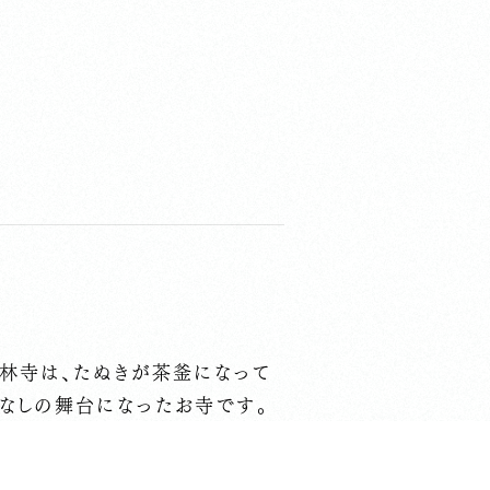
茂林寺は、たぬきが茶釜になって
ばなしの舞台になったお寺です。