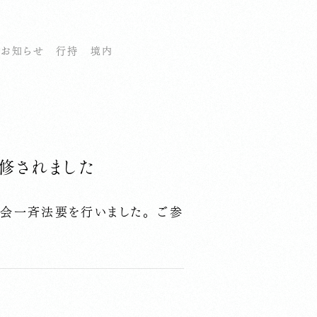
お知らせ
行持
境内
修されました
会一斉法要を行いました。 ご参