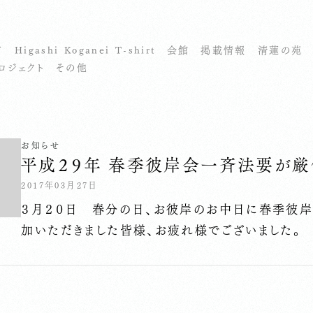
市
Higashi Koganei T-shirt
会館
掲載情報
清蓮の苑
ロジェクト
その他
お知らせ
平成２９年 春季彼岸会一斉法要が厳
2017年03月27日
３月２０日 春分の日、お彼岸のお中日に春季彼岸
加いただきました皆様、お疲れ様でございました。