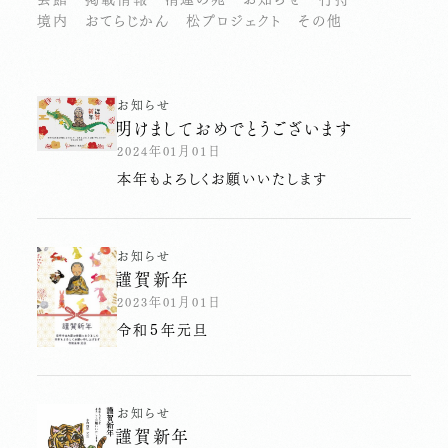
境内
おてらじかん
松プロジェクト
その他
お知らせ
明けましておめでとうございます
2024年01月01日
本年もよろしくお願いいたします
お知らせ
謹賀新年
2023年01月01日
令和５年元旦
お知らせ
謹賀新年