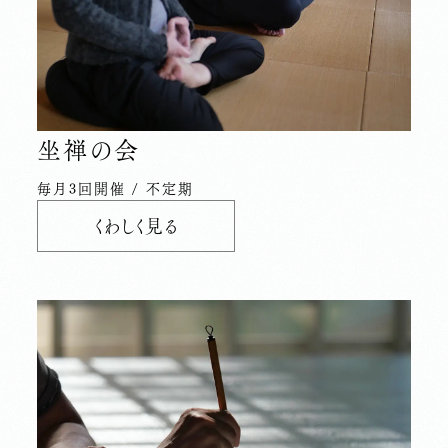
坐禅の会
毎月3回開催 / 不定期
くわしく見る