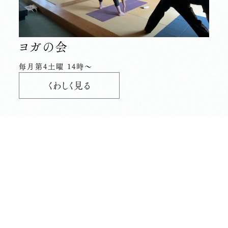
ヨガの会
毎月第4土曜 14時〜
くわしく見る