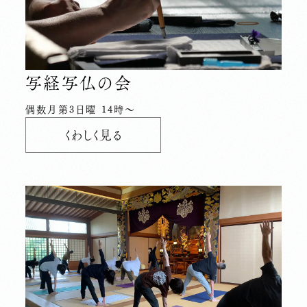
写経写仏の会
偶数月第3日曜 14時〜
くわしく見る