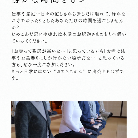
仕事や家庭…日々の忙しさから少しだけ離れて、静かな
お寺でゆったりとしたあなただけの時間を過ごしません
か？
ためこんだ思いや疲れは本堂のお釈迦さまのもとへ置い
ていってください。
「お寺って敷居が高いな…」と思っている方も「お寺は法
事やお墓参りにしか行かない場所だな…」と思っている
方も、ぜひ一度ご参加ください。
きっと日常にはない “おてらじかん” に出会えるはずで
す。