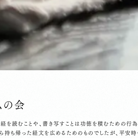
仏の会
お経を読むことや、書き写すことは功徳を積むための行為
から持ち帰った経文を広めるためのものでしたが、平安