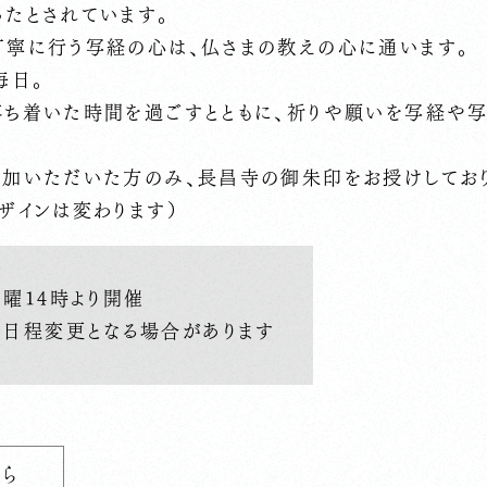
ったとされています。
丁寧に行う写経の心は、仏さまの教えの心に通います。
毎日。
落ち着いた時間を過ごすとともに、祈りや願いを写経や
参加いただいた方のみ、長昌寺の御朱印をお授けしてお
ザインは変わります）
曜14時より開催
て日程変更となる場合があります
ら