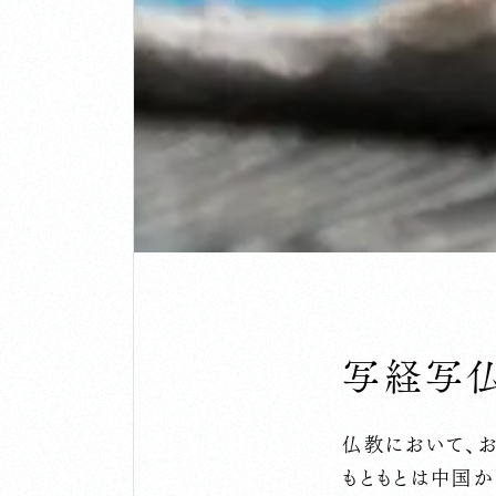
写経写
仏教において、
もともとは中国