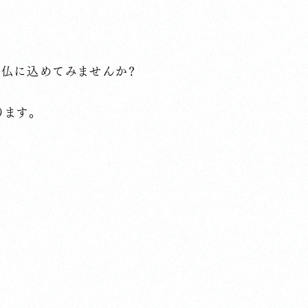
写仏に込めてみませんか？
ります。