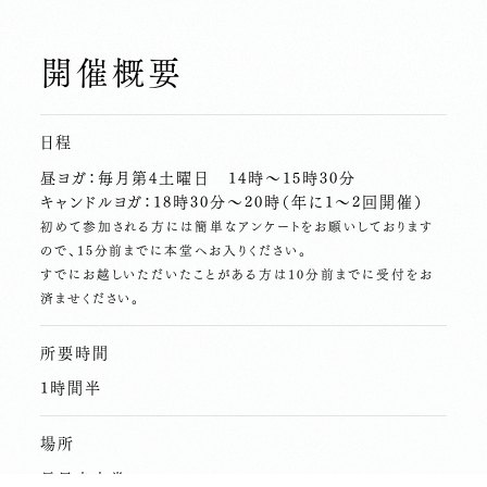
開催概要
日程
昼ヨガ：毎月第4土曜日 14時〜15時30分
キャンドルヨガ：18時30分～20時（年に1～2回開催）
初めて参加される方には簡単なアンケートをお願いしております
ので、15分前までに本堂へお入りください。
すでにお越しいただいたことがある方は10分前までに受付をお
済ませください。
所要時間
1時間半
場所
長昌寺本堂