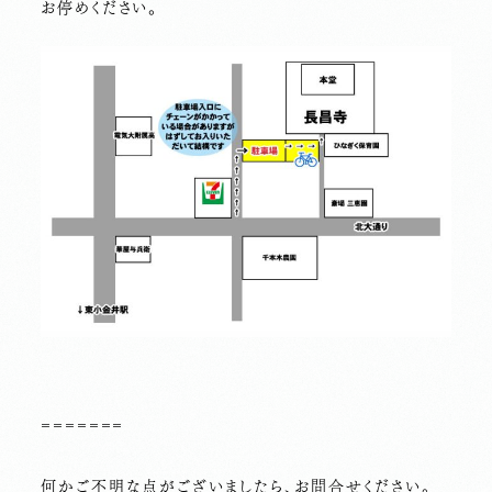
お停めください。
=======
何かご不明な点がございましたら、お問合せください。