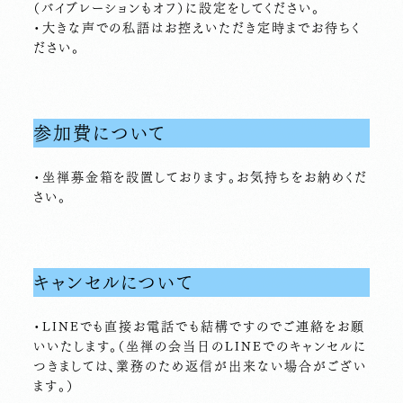
（バイブレーションもオフ）に設定をしてください。
・大きな声での私語はお控えいただき定時までお待ちく
ださい。
参加費について
・坐禅募金箱を設置しております。お気持ちをお納めくだ
さい。
キャンセルについて
・LINEでも直接お電話でも結構ですのでご連絡をお願
いいたします。（坐禅の会当日のLINEでのキャンセルに
つきましては、業務のため返信が出来ない場合がござい
ます。）