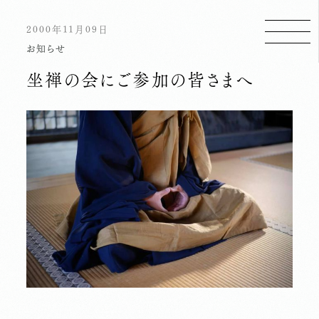
2000年11月09日
お知らせ
坐禅の会にご参加の皆さまへ