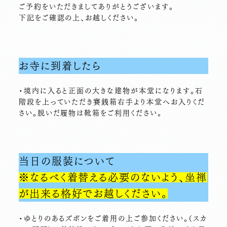
ご予約をいただきましてありがとうございます。
下記をご確認の上、お越しください。
お寺に到着したら
・境内に入ると正面の大きな建物が本堂になります。石
階段を上っていただき賽銭箱右手より本堂へお入りくだ
さい。脱いだ履物は靴箱をご利用ください。
当日の服装について
※なるべく着替える必要のないよう、坐禅
が出来る格好でお越しください。
・ゆとりのあるズボンをご着用の上ご参加ください。
（スカ