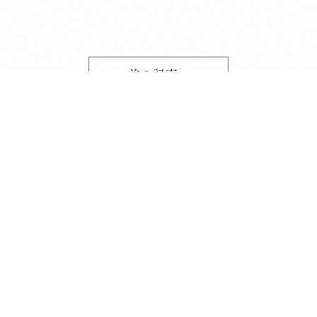
前の記事へ
次の記事へ
長昌寺について
境内案内
供養
葬儀斎場
おてらじかん
坐禅の会